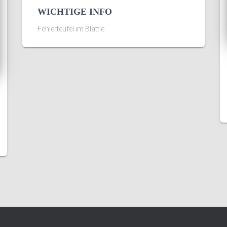
WICHTIGE INFO
Fehlerteufel im Blättle