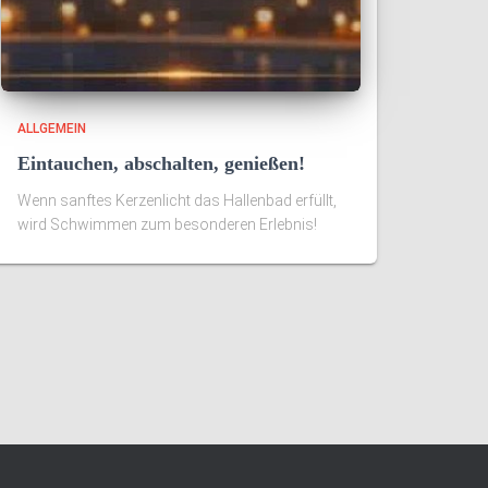
ALLGEMEIN
Eintauchen, abschalten, genießen!
Wenn sanftes Kerzenlicht das Hallenbad erfüllt,
wird Schwimmen zum besonderen Erlebnis!