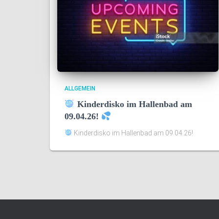
ALLGEMEIN
Kinderdisko im Hallenbad am
09.04.26!
Kinderdisko im Hallenbad am 09.04.26!