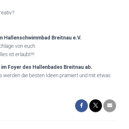
reativ?
in Hallenschwimmbad Breitnau e.V.
chläge von euch.
es ist erlaubt!!!
im Foyer des Hallenbades Breitnau ab.
 werden die besten Ideen prämiert und mit etwas