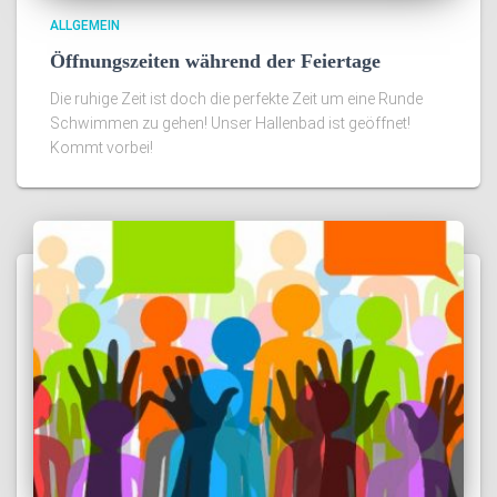
ALLGEMEIN
Öffnungszeiten während der Feiertage
Die ruhige Zeit ist doch die perfekte Zeit um eine Runde
Schwimmen zu gehen! Unser Hallenbad ist geöffnet!
Kommt vorbei!