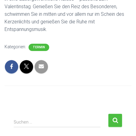
Valentinstag. Genießen Sie den Reiz des Besonderen,
schwimmen Sie in mitten und vor allem nur im Schein des
Kerzenlichts und genießen Sie die Ruhe mit
Entspannungsmusik.
Kategorien:
TERMIN
S
Suchen …
u
c